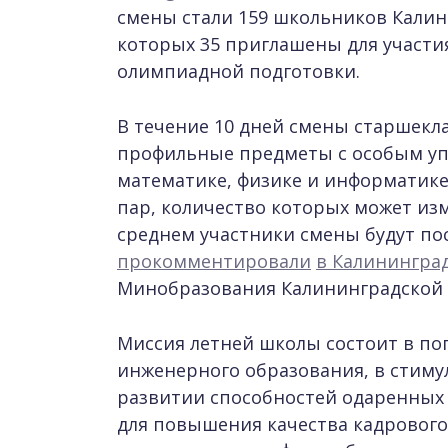
смены стали 159 школьников Калини
которых 35 приглашены для участи
олимпиадной подготовки.
В течение 10 дней смены старшекла
профильные предметы с особым уп
математике, физике и информатике
пар, количество которых может изм
среднем участники смены будут пос
прокомментировали
в Калинингра
Минобразования Калининградской 
Миссия летней школы состоит в по
инженерного образования, в стиму
развитии способностей одаренных 
для повышения качества кадрового