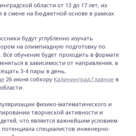
нградской области от 13 до 17 лет, из
я в смене на бюджетной основе в рамках
ссники будут углубленно изучать
ором на олимпиадную подготовку по
. Всё обучение будет проходить в формате
еняться в зависимости от направления, в
ещать 3-4 пары в день,
де
26 июня собкору
Калининград.Главное
в
области.
пуляризации физико-математического и
лировании творческой активности и
детей, что является важнейшим условием
 потенциала специалистов инженерно-