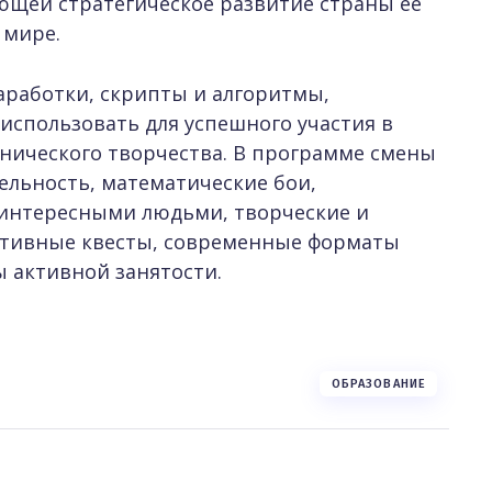
ющей стратегическое развитие страны ее
 мире.
аработки, скрипты и алгоритмы,
использовать для успешного участия в
хнического творчества. В программе смены
ельность, математические бои,
 интересными людьми, творческие и
ктивные квесты, современные форматы
ы активной занятости.
ОБРАЗОВАНИЕ