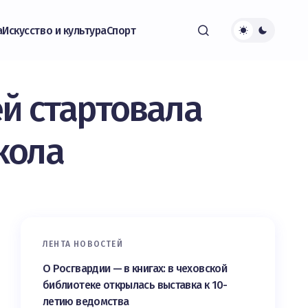
а
Искусство и культура
Спорт
й стартовала
кола
ЛЕНТА НОВОСТЕЙ
О Росгвардии — в книгах: в чеховской
библиотеке открылась выставка к 10-
летию ведомства