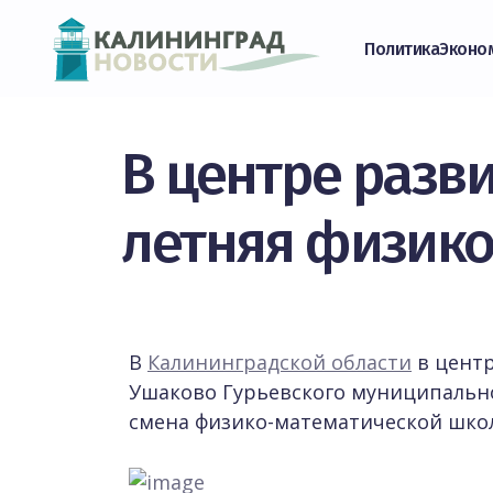
Политика
Эконо
В центре разв
летняя физико
В
Калининградской области
в центр
Ушаково Гурьевского муниципально
смена физико-математической школ