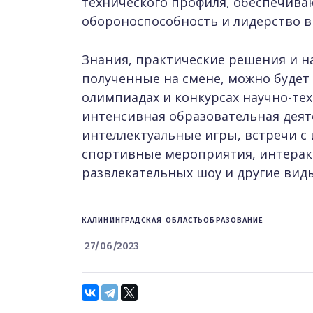
технического профиля, обеспечива
обороноспособность и лидерство в
Знания, практические решения и н
полученные на смене, можно будет 
олимпиадах и конкурсах научно-те
интенсивная образовательная деят
интеллектуальные игры, встречи с
спортивные мероприятия, интера
развлекательных шоу и другие вид
КАЛИНИНГРАДСКАЯ ОБЛАСТЬ
ОБРАЗОВАНИЕ
27/06/2023