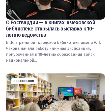
О Росгвардии — в книгах: в чеховской
библиотеке открылась выставка к 10-
летию ведомства
В Центральной городской библиотеке имени А.П.
Чехова начала работу книжная экспозиция,
приуроченная к 10-летию образования войск
национальной…
ОБРАЗОВАНИЕ