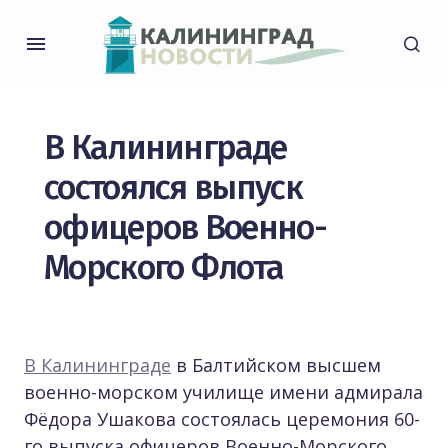
В Калининграде
состоялся выпуск
офицеров Военно-
Морского Флота
В Калининграде
в Балтийском высшем
военно-морском училище имени адмирала
Фёдора Ушакова состоялась церемония 60-
го выпуска офицеров Военно-Морского