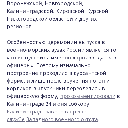
Воронежской, Новгородской,
Калининградской, Кировской, Курской,
Нижегородской областей и других
регионов.
Особенностью церемонии выпуска в
военно-морских вузах России является то,
что выпускники именно «производятся в
офицеры». Поэтому изначально
построение проходило в курсантской
форме, и лишь после вручения погон и
кортиков выпускники переоделись в
офицерскую форму,
прокомментировали
в
Калининграде 24 июня собкору
Калининград.Главное
в пресс-
службе
Западного военного округа
.