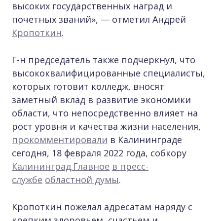
высоких государственных наград и
почетных званий», — отметил Андрей
Кропоткин
.
Г-н председатель также подчеркнул, что
высококвалифицированные специалисты,
которых готовит колледж, вносят
заметный вклад в развитие экономики
области, что непосредственно влияет на
рост уровня и качества жизни населения,
прокомментировали
в Калининграде
сегодня, 18 февраля 2022 года, собкору
Калининград.Главное
в пресс-
службе
областной думы
.
Кропоткин пожелал адресатам наряду с
крепким здоровьем, счастьем и