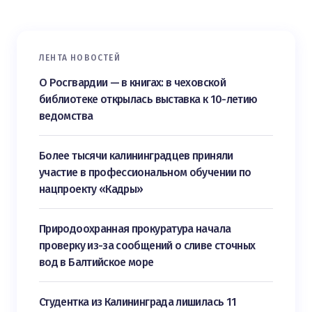
ЛЕНТА НОВОСТЕЙ
О Росгвардии — в книгах: в чеховской
библиотеке открылась выставка к 10-летию
ведомства
Более тысячи калининградцев приняли
участие в профессиональном обучении по
нацпроекту «Кадры»
Природоохранная прокуратура начала
проверку из-за сообщений о сливе сточных
вод в Балтийское море
Студентка из Калининграда лишилась 11