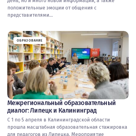
день, но и много новой информации, а также
положительные эмоции от общения с
представителями…
ОБРАЗОВАНИЕ
Межрегиональный образовательный
диалог: Липецк и Калининград
С 1 по 5 апреля в Калининградской области
прошла масштабная образовательная стажировка
для педагогов из Липецка. Мероприятие