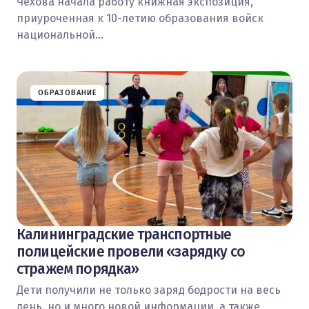
Чехова начала работу книжная экспозиция,
приуроченная к 10-летию образования войск
национальной…
ОБРАЗОВАНИЕ
Калининградские транспортные
полицейские провели «зарядку со
стражем порядка»
Дети получили не только заряд бодрости на весь
день, но и много новой информации, а также