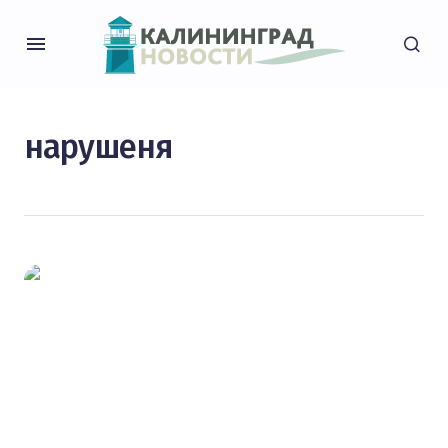
нарушеня