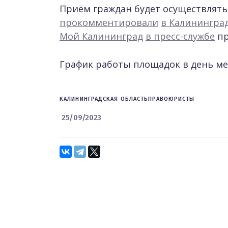
Приём граждан будет осуществлятьс
прокомментировали
в Калинингра
Мой Калининград
в пресс-службе
пр
График работы площадок в день мер
КАЛИНИНГРАДСКАЯ ОБЛАСТЬ
ПРАВО
ЮРИСТЫ
25/09/2023