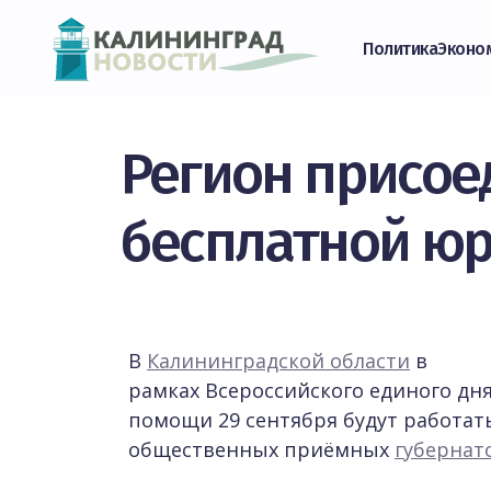
Политика
Эконо
Регион присое
бесплатной ю
В
Калининградской области
в
рамках Всероссийского единого дн
помощи 29 сентября будут работать 
общественных приёмных
губернат