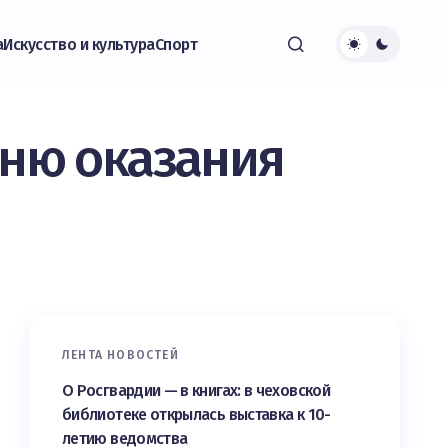
а
Искусство и культура
Спорт
дню оказания
ЛЕНТА НОВОСТЕЙ
О Росгвардии — в книгах: в чеховской
библиотеке открылась выставка к 10-
летию ведомства