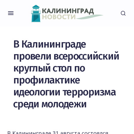
В Калининграде
провели всероссийский
круглый стол по
профилактике
идеологии терроризма
среди молодежи
В Калининграде 31 августа состоялся