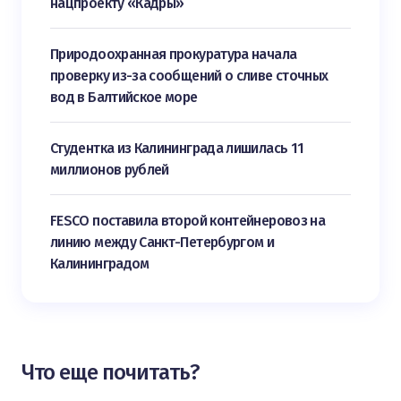
нацпроекту «Кадры»
Природоохранная прокуратура начала
проверку из-за сообщений о сливе сточных
вод в Балтийское море
Студентка из Калининграда лишилась 11
миллионов рублей
FESCO поставила второй контейнеровоз на
линию между Санкт-Петербургом и
Калининградом
Что еще почитать?