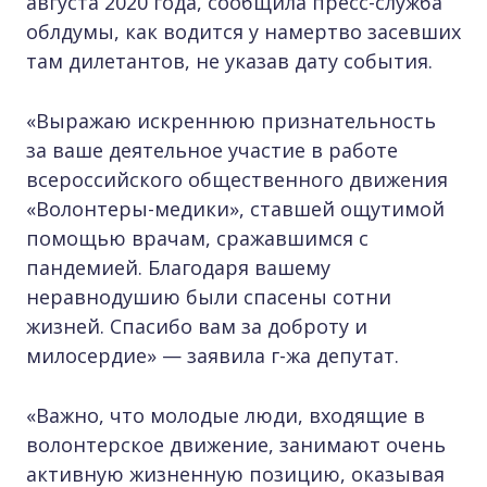
августа 2020 года, сообщила пресс-служба
облдумы, как водится у намертво засевших
там дилетантов, не указав дату события.
«Выражаю искреннюю признательность
за ваше деятельное участие в работе
всероссийского общественного движения
«Волонтеры-медики», ставшей ощутимой
помощью врачам, сражавшимся с
пандемией. Благодаря вашему
неравнодушию были спасены сотни
жизней. Спасибо вам за доброту и
милосердие» — заявила г-жа депутат.
«Важно, что молодые люди, входящие в
волонтерское движение, занимают очень
активную жизненную позицию, оказывая