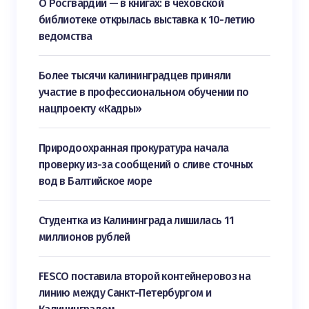
О Росгвардии — в книгах: в чеховской
библиотеке открылась выставка к 10-летию
ведомства
Более тысячи калининградцев приняли
участие в профессиональном обучении по
нацпроекту «Кадры»
Природоохранная прокуратура начала
проверку из-за сообщений о сливе сточных
вод в Балтийское море
Студентка из Калининграда лишилась 11
миллионов рублей
FESCO поставила второй контейнеровоз на
линию между Санкт-Петербургом и