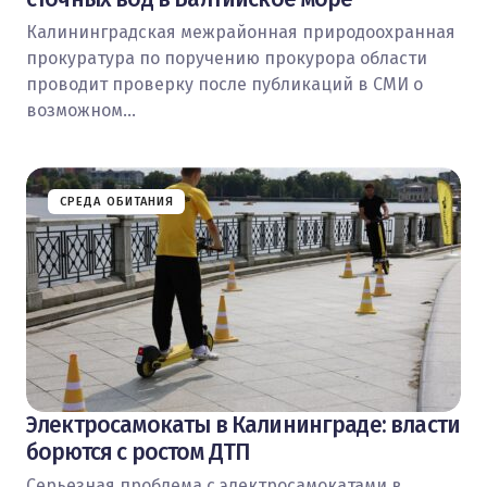
Калининградская межрайонная природоохранная
прокуратура по поручению прокурора области
проводит проверку после публикаций в СМИ о
возможном…
СРЕДА ОБИТАНИЯ
Электросамокаты в Калининграде: власти
борются с ростом ДТП
Серьезная проблема с электросамокатами в