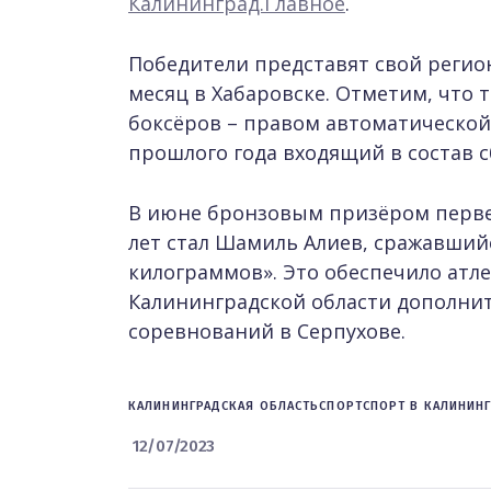
Калининград.Главное
.
Победители представят свой регио
месяц в Хабаровске. Отметим, что 
боксёров – правом автоматической
прошлого года входящий в состав с
В июне бронзовым призёром первен
лет стал Шамиль Алиев, сражавшийс
килограммов». Это обеспечило атл
Калининградской области дополни
соревнований в Серпухове.
КАЛИНИНГРАДСКАЯ ОБЛАСТЬ
СПОРТ
СПОРТ В КАЛИНИН
12/07/2023