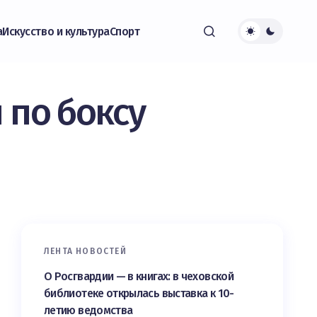
а
Искусство и культура
Спорт
 по боксу
ЛЕНТА НОВОСТЕЙ
О Росгвардии — в книгах: в чеховской
библиотеке открылась выставка к 10-
летию ведомства