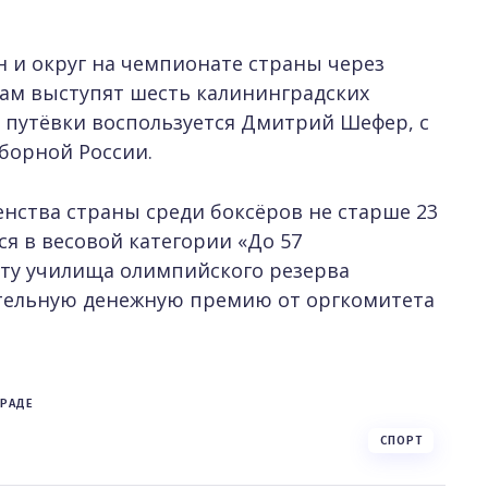
н и округ на чемпионате страны через
там выступят шесть калининградских
 путёвки воспользуется Дмитрий Шефер, с
борной России.
ства страны среди боксёров не старше 23
я в весовой категории «До 57
ету училища олимпийского резерва
тельную денежную премию от оргкомитета
ГРАДЕ
СПОРТ