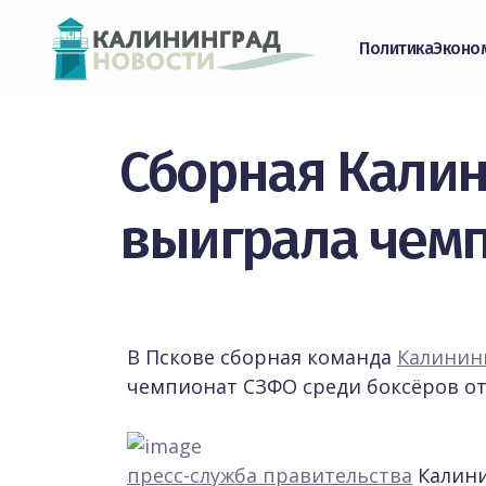
Политика
Эконо
Сборная Калин
выиграла чем
В Пскове сборная команда
Калинин
чемпионат СЗФО среди боксёров от 
пресс-служба правительства
Калини