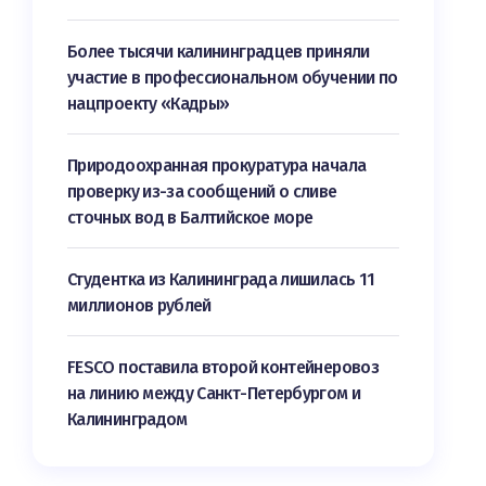
Более тысячи калининградцев приняли
участие в профессиональном обучении по
нацпроекту «Кадры»
Природоохранная прокуратура начала
проверку из-за сообщений о сливе
сточных вод в Балтийское море
Студентка из Калининграда лишилась 11
миллионов рублей
FESCO поставила второй контейнеровоз
на линию между Санкт-Петербургом и
Калининградом