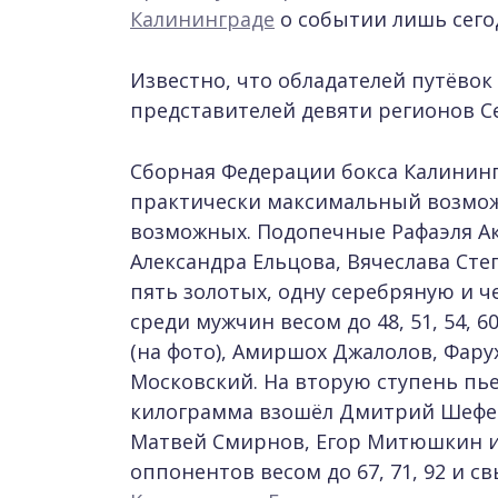
Калининграде
о событии лишь сегод
Известно, что обладателей путёво
представителей девяти регионов С
Сборная Федерации бокса Калинин
практически максимальный возможн
возможных. Подопечные Рафаэля Ак
Александра Ельцова, Вячеслава Ст
пять золотых, одну серебряную и 
среди мужчин весом до 48, 51, 54, 
(на фото), Амиршох Джалолов, Фару
Московский. На вторую ступень пье
килограмма взошёл Дмитрий Шефер.
Матвей Смирнов, Егор Митюшкин и
оппонентов весом до 67, 71, 92 и 