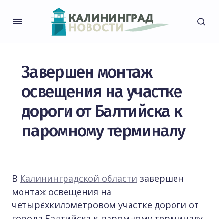
Завершен монтаж
освещения на участке
дороги от Балтийска к
паромному терминалу
В
Калининградской области
завершен
монтаж освещения на
четырёхкилометровом участке дороги от
города Балтийска к паромному терминалу.