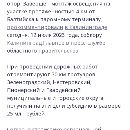
опор. Завершен монтаж освещения на
участке протяженностью 4 км от
Балтийска к паромному терминалу,
прокомментировали
в Калининграде
сегодня, 12 июля 2023 года, собкору
Калининград.Главное
в пресс-службе
областного
правительства
.
При проведении дорожных работ
отремонтируют 30 км тротуаров.
Зеленоградский, Нестеровский,
Пионерский и Гвардейский
муниципальные и городские округа
получили на эти цели субсидию в размере
25 млн рублей.
Согласно статистике региональной