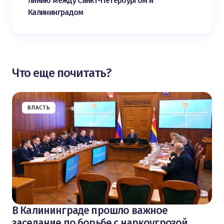
линию между Санкт-Петербургом и
Калининградом
Что еще почитать?
ВЛАСТЬ
В Калининграде прошло важное
заседание по борьбе с наркоугрозой