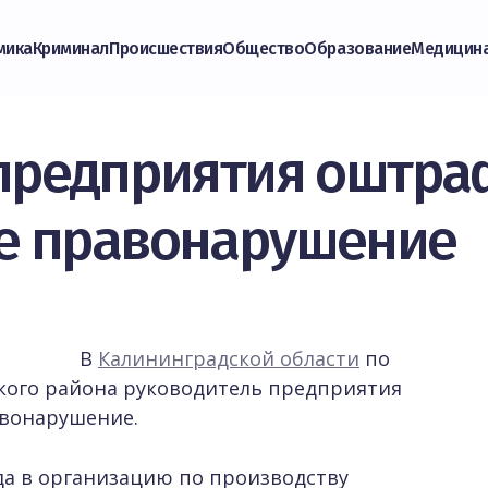
мика
Криминал
Происшествия
Общество
Образование
Медицин
предприятия оштра
е правонарушение
В
Калининградской области
по
кого района руководитель предприятия
вонарушение.
ода в организацию по производству