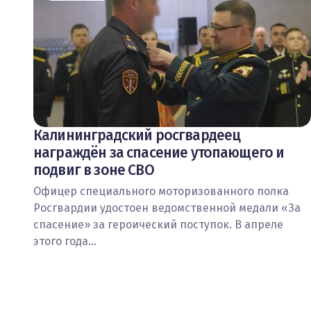
Калининградский росгвардеец
награждён за спасение утопающего и
подвиг в зоне СВО
Офицер специального моторизованного полка
Росгвардии удостоен ведомственной медали «За
спасение» за героический поступок. В апреле
этого года…