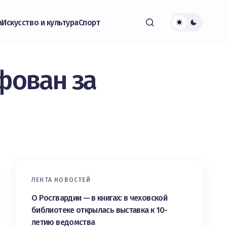
а
Искусство и культура
Спорт
фован за
ЛЕНТА НОВОСТЕЙ
О Росгвардии — в книгах: в чеховской
библиотеке открылась выставка к 10-
летию ведомства