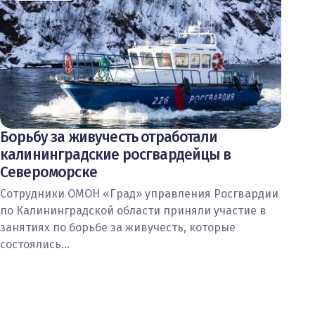
Борьбу за живучесть отработали
калининградские росгвардейцы в
Североморске
Сотрудники ОМОН «Град» управления Росгвардии
по Калининградской области приняли участие в
занятиях по борьбе за живучесть, которые
состоялись…