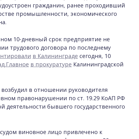
удоустроен гражданин, ранее проходивший
ерстве промышленности, экономического
на.
коном 10-дневный срок предприятие не
ии трудового договора по последнему
нтировали
в Калининграде
сегодня, 10
д.Главное
в прокуратуре
Калининградской
 возбудил в отношении руководителя
вном правонарушении по ст. 19.29 КоАП РФ
ой деятельности бывшего государственного
 судом виновное лицо привлечено к