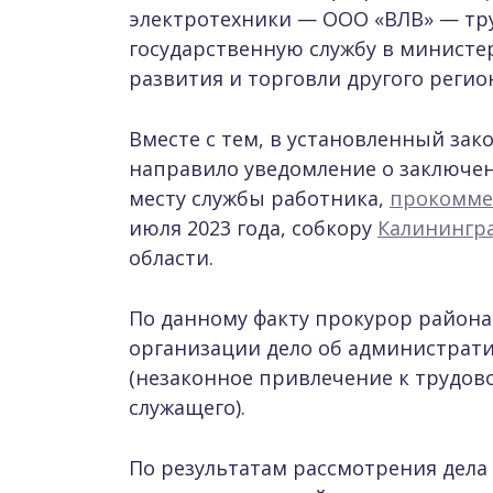
электротехники — ООО «ВЛВ» — тр
государственную службу в минист
развития и торговли другого регио
Вместе с тем, в установленный за
направило уведомление о заключен
месту службы работника,
прокомме
июля 2023 года, собкору
Калинингра
области.
По данному факту прокурор района
организации дело об администрати
(незаконное привлечение к трудов
служащего).
По результатам рассмотрения дела