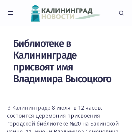
Библиотеке в
Калининграде
присвоят имя
Владимира Высоцкого
В Калининграде
8 июля, в 12 часов,
состоится церемония присвоения
городской библиотеке №20 на Бакинской
улице, 11, имени Владимира Семёновича