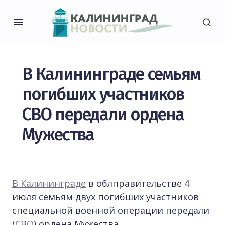
В Калининграде семьям
погибших участников
СВО передали ордена
Мужества
В Калининграде
в облправительстве 4
июля семьям двух погибших участников
специальной военной операции передали
(
СВО
) ордена Мужества.