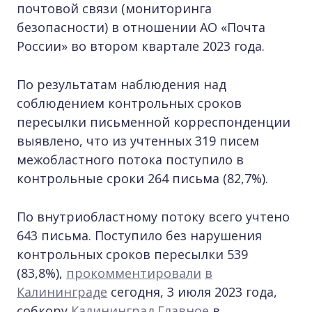
почтовой связи (мониторинга
безопасности) в отношении АО «Почта
России» во втором квартале 2023 года.
По результатам наблюдения над
соблюдением контрольных сроков
пересылки письменной корреспонденции
выявлено, что из учтенных 319 писем
межобластного потока поступило в
контрольные сроки 264 письма (82,7%).
По внутриобластному потоку всего учтено
643 письма. Поступило без нарушения
контрольных сроков пересылки 539
(83,8%),
прокомментировали
в
Калининграде
сегодня, 3 июля 2023 года,
собкору
Калининград.Главное
в