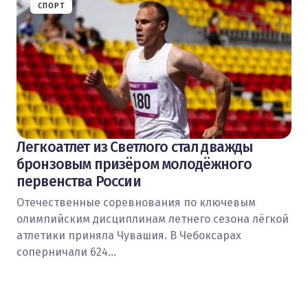
СПОРТ
Легкоатлет из Светлого стал дважды
бронзовым призёром молодёжного
первенства России
Отечественные соревнования по ключевым
олимпийским дисциплинам летнего сезона лёгкой
атлетики приняла Чувашия. В Чебоксарах
соперничали 624…