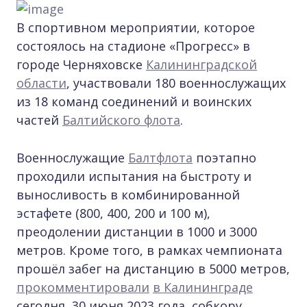
В спортивном мероприятии, которое
состоялось на стадионе «Прогресс» в
городе Черняховске
Калининградской
области
, участвовали 180 военнослужащих
из 18 команд соединений и воинских
частей
Балтийского флота
.
Военнослужащие
Балтфлота
поэтапно
проходили испытания на быстроту и
выносливость в комбинированной
эстафете (800, 400, 200 и 100 м),
преодолении дистанции в 1000 и 3000
метров. Кроме того, в рамках чемпионата
прошёл забег на дистанцию в 5000 метров,
прокомментировали
в Калининграде
сегодня, 30 июня 2023 года, собкору