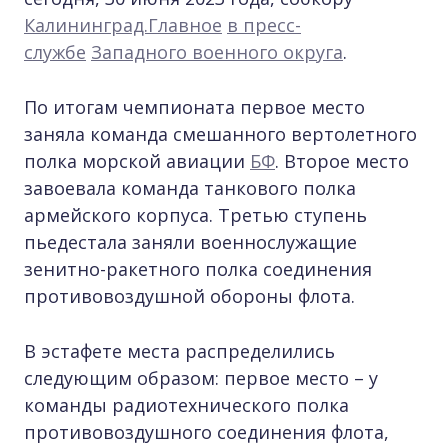
Калининград.Главное
в пресс-
службе
Западного военного округа
.
По итогам чемпионата первое место
заняла команда смешанного вертолетного
полка морской авиации
БФ
. Второе место
завоевала команда танкового полка
армейского корпуса. Третью ступень
пьедестала заняли военнослужащие
зенитно-ракетного полка соединения
противовоздушной обороны флота.
В эстафете места распределились
следующим образом: первое место – у
команды радиотехнического полка
противовоздушного соединения флота,