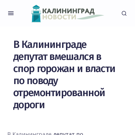
В Калининграде
депутат вмешался в
спор горожан и власти
по поводу
отремонтированной
дороги
В Калининграде
депутат по