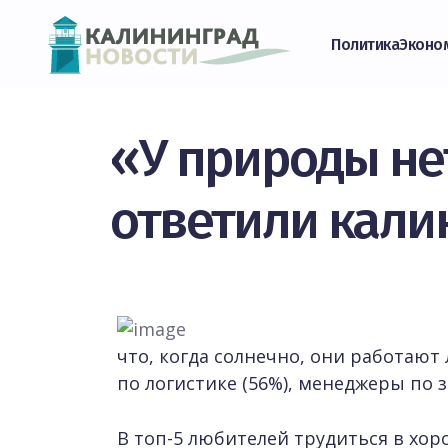
Политика
Эконо
«У природы нет
ответили кал
что, когда солнечно, они работаю
по логистике (56%), менеджеры по з
В топ-5 любителей трудиться в хор