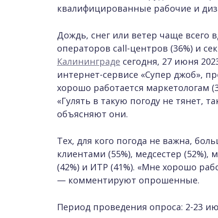
квалифицированные рабочие и диза
Дождь, снег или ветер чаще всего в
операторов call-центров (36%) и се
Калининграде
сегодня, 27 июня 202
интернет-сервисе «Супер джоб», пр
хорошо работается маркетологам (
«Гулять в такую погоду не тянет, т
объясняют они.
Тех, для кого погода не важна, бол
клиентами (55%), медсестер (52%), 
(42%) и ИТР (41%). «Мне хорошо ра
— комментируют опрошенные.
Период проведения опроса: 2-23 ию