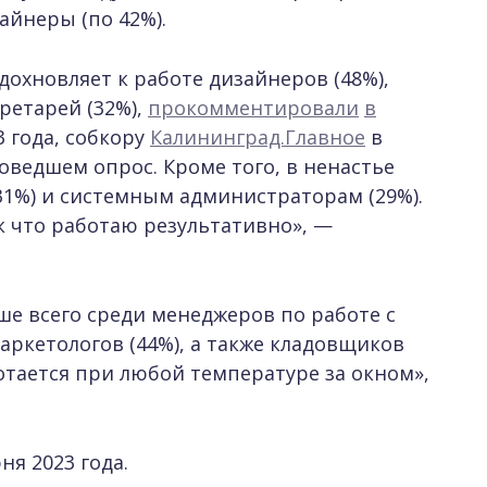
йнеры (по 42%).
дохновляет к работе дизайнеров (48%),
кретарей (32%),
прокомментировали
в
3 года, собкору
Калининград.Главное
в
оведшем опрос. Кроме того, в ненастье
31%) и системным администраторам (29%).
ак что работаю результативно», —
ьше всего среди менеджеров по работе с
маркетологов (44%), а также кладовщиков
ботается при любой температуре за окном»,
ня 2023 года.