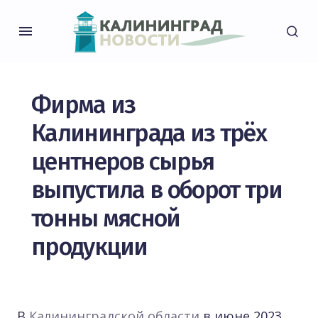
Фирма из
Калининграда из трёх
центнеров сырья
выпустила в оборот три
тонны мясной
продукции
В
Калининградской области
в июне 2023