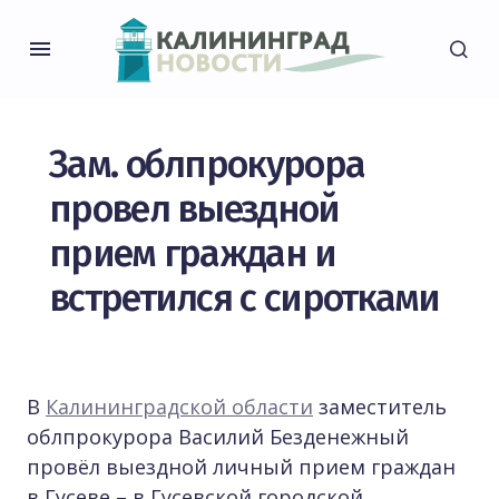
Зам. облпрокурора
провел выездной
прием граждан и
встретился с сиротками
В
Калининградской области
заместитель
облпрокурора Василий Безденежный
провёл выездной личный прием граждан
в Гусеве – в Гусевской городской