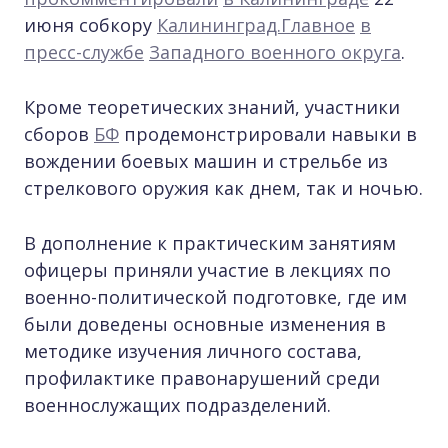
июня собкору
Калининград.Главное
в
пресс-службе
Западного военного округа
.
Кроме теоретических знаний, участники
сборов
БФ
продемонстрировали навыки в
вождении боевых машин и стрельбе из
стрелкового оружия как днем, так и ночью.
В дополнение к практическим занятиям
офицеры приняли участие в лекциях по
военно-политической подготовке, где им
были доведены основные изменения в
методике изучения личного состава,
профилактике правонарушений среди
военнослужащих подразделений.