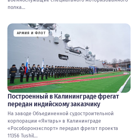
полка…
АРМИЯ И ФЛОТ
Построенный в Калининграде фрегат
передан индийскому заказчику
На заводе Объединенной судостроительной
корпорации «Янтарь» в Калининграде
«Рособоронэкспорт» передал фрегат проекта
11356 Tushil…