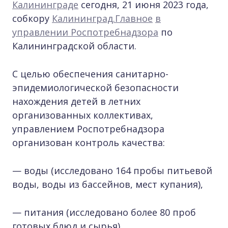
Калининграде
сегодня, 21 июня 2023 года,
собкору
Калининград.Главное
в
управлении Роспотребнадзора
по
Калининградской области.
С целью обеспечения санитарно-
эпидемиологической безопасности
нахождения детей в летних
организованных коллективах,
управлением Роспотребнадзора
организован контроль качества:
— воды (исследовано 164 пробы питьевой
воды, воды из бассейнов, мест купания),
— питания (исследовано более 80 проб
готовых блюд и сырья),