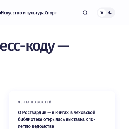
а
Искусство и культура
Спорт
есс-коду —
ЛЕНТА НОВОСТЕЙ
О Росгвардии — в книгах: в чеховской
библиотеке открылась выставка к 10-
летию ведомства