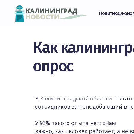
Политика
Эконо
Как калинингр
опрос
В
Калининградской области
только 
сотрудников за неподобающий вне
У 93% такого опыта нет: «Нам
важно, как человек работает, а не в