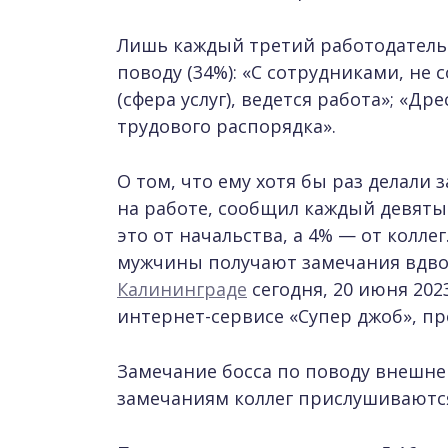
Лишь каждый третий работодатель 
поводу (34%): «С сотрудниками, н
(сфера услуг), ведется работа»; «Д
трудового распорядка».
О том, что ему хотя бы раз делал
на работе, сообщил каждый девят
это от начальства, а 4% — от коллег
мужчины получают замечания вдв
Калининграде
сегодня, 20 июня 202
интернет-сервисе «Супер джоб», п
Замечание босса по поводу внешнег
замечаниям коллег прислушиваютс