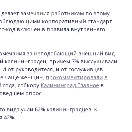
делает замечания работникам по этому
е соблюдающими корпоративный стандарт
ресс-код включен в правила внутреннего
и замечания за неподобающий внешний вид
ый калининградец, причем 7% выслушивали
. И от руководителя, и от сослуживцев
ое чаще женщин,
прокомментировали
в
3 года, собкору
Калининград.Главное
в
роведшем опрос.
о вида учли 62% калининградцев. К
я 42%.