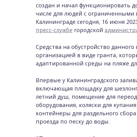
создан и начал функционировать д
числе для людей с ограниченными
Калининграде сегодня, 16 июня 202
пресс-службе
городской
администр
Средства на обустройство данног
организацией в виде гранта, котор
адаптированной среды на пляже д
Впервые у Калининградского залив
включающая площадку для шезлонго
летний душ, помещение для переод
оборудования, коляски для купания
контейнеры для раздельного сбора
проезда по песку до воды.