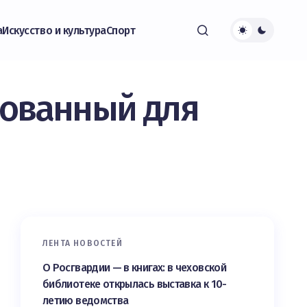
а
Искусство и культура
Спорт
рованный для
ЛЕНТА НОВОСТЕЙ
О Росгвардии — в книгах: в чеховской
библиотеке открылась выставка к 10-
летию ведомства