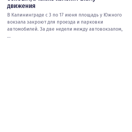
движения
В Калининграде с 3 по 17 июня площадь у Южного
вокзала закроют для проезда и парковки
автомобилей. За две недели между автовокзалом,
…