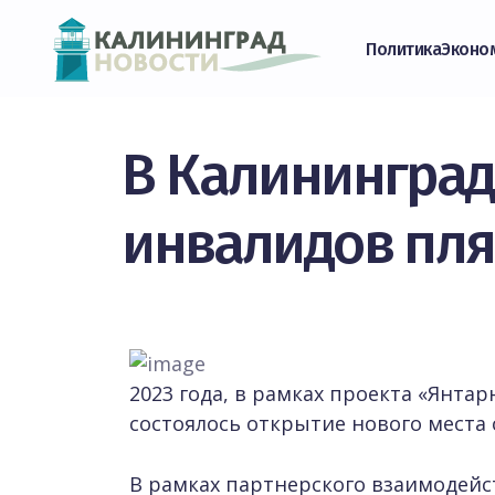
Политика
Эконо
В Калининград
инвалидов пл
2023 года, в рамках проекта «Янтар
состоялось открытие нового места 
В рамках партнерского взаимодей