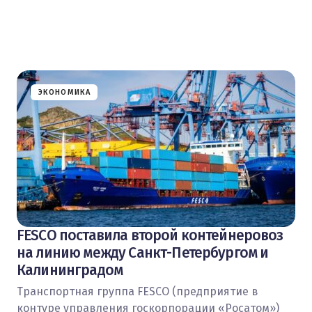
ЭКОНОМИКА
FESCO поставила второй контейнеровоз
на линию между Санкт-Петербургом и
Калининградом
Транспортная группа FESCO (предприятие в
контуре управления госкорпорации «Росатом»)