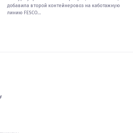
добавила второй контейнеровоз на каботажную
линию FESCO…
у