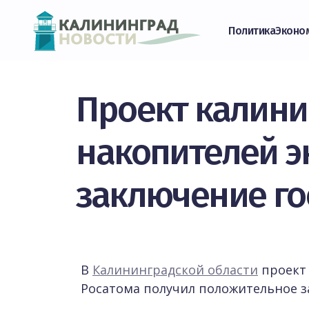
Политика
Эконо
Проект калини
накопителей э
заключение го
В
Калининградской области
проект 
Росатома получил положительное з