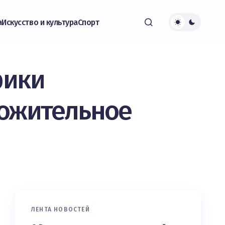
а
Искусство и культура
Спорт
рики
ложительное
ЛЕНТА НОВОСТЕЙ