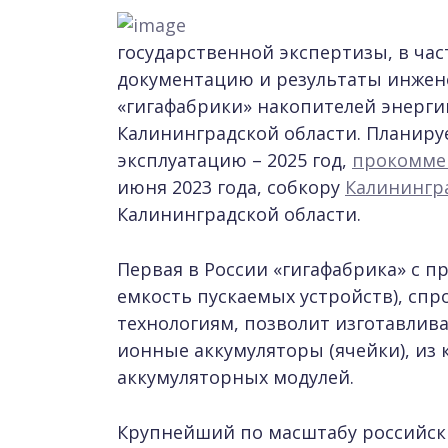
государственной экспертизы, в час
документацию и результаты инжен
«гигафабрики» накопителей энерг
Калининградской области. Планиру
эксплуатацию – 2025 год,
прокомме
июня 2023 года, собкору
Калинингр
Калининградской области.
Первая в России «гигафабрика» с п
емкость пускаемых устройств), сп
технологиям, позволит изготавлив
ионные аккумуляторы (ячейки), из 
аккумуляторных модулей.
Крупнейший по масштабу российск