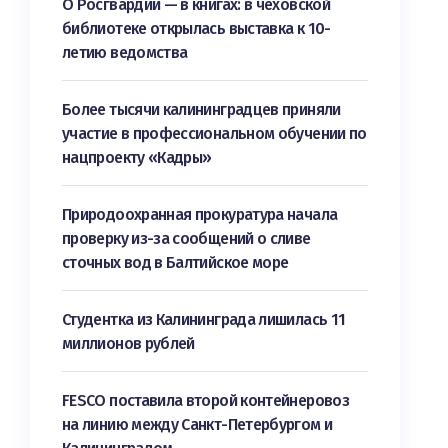
О Росгвардии — в книгах: в чеховской
библиотеке открылась выставка к 10-
летию ведомства
Более тысячи калининградцев приняли
участие в профессиональном обучении по
нацпроекту «Кадры»
Природоохранная прокуратура начала
проверку из-за сообщений о сливе
сточных вод в Балтийское море
Студентка из Калининграда лишилась 11
миллионов рублей
FESCO поставила второй контейнеровоз
на линию между Санкт-Петербургом и