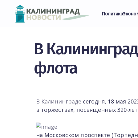
Политика
Эконо
В Калининград
флота
В Калининграде
сегодня, 18 мая 202
в торжествах, посвящённых 320-л
на Московском проспекте (Торпедн