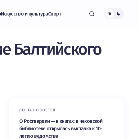
а
Искусство и культура
Спорт
ие Балтийского
ЛЕНТА НОВОСТЕЙ
О Росгвардии — в книгах: в чеховской
библиотеке открылась выставка к 10-
летию ведомства