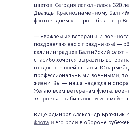
цветов. Сегодня исполнилось 320 л
Дважды Краснознаменному Балтийс
флотоводцем которого был Пётр Ве
— Уважаемые ветераны и военносл
поздравляю вас с праздником! — об
калининградцев Балтийский флот –
спасибо хочется выразить ветеран
гордость нашей страны. Юнармейцам
профессиональными военными, то э
жизни. Вы — наша надежда
и опора
Желаю всем ветеранам флота, воен
здоровья, стабильности и семейног
Вице-адмирал Александр Бражник к
флота
и его роли в обороне рубеже