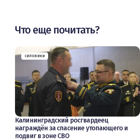
Что еще почитать?
СИЛОВИКИ
Калининградский росгвардеец
награждён за спасение утопающего и
подвиг в зоне СВО