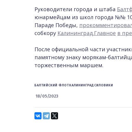
Руководители города и штаба
Балт
юнармейцам из школ города №№ 10, 1
Параде Победы,
прокомментирова
собкору
Калининград.Главное
в пре
После официальной части участник
памятному знаку морякам-балтийц
торжественным маршем.
БАЛТИЙСКИЙ ФЛОТ
КАЛИНИНГРАД
СИЛОВИКИ
18/05/2023