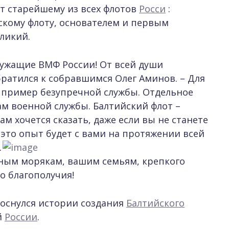
ет старейшему из всех флотов
Росси
:
кому флоту, основателем и первым
ликий.
ужащие ВМФ России! От всей души
ратился к собравшимся Олег Аминов. – Для
 пример безупречной службы. Отдельное
ам военной службы. Балтийский флот –
 хочется сказать, даже если вы не станете
то опыт будет с вами на протяжении всей
.
ным морякам, вашим семьям, крепкого
о благополучия!
оснулся истории создания
Балтийского
й
России
.