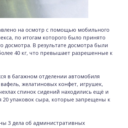
авлено на осмотр с помощью мобильного
кса, по итогам которого было принято
 досмотра. В результате досмотра были
олее 40 кг, что превышает разрешенные к
ся в багажном отделении автомобиля
вафель, желатиновых конфет, игрушек,
чехлах спинок сидений находились ещё и
 20 упаковок сыра, которые запрещены к
ны 3 дела об административных