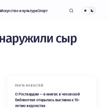
а
Искусство и культура
Спорт
бнаружили сыр
ЛЕНТА НОВОСТЕЙ
О Росгвардии — в книгах: в чеховской
библиотеке открылась выставка к 10-
летию ведомства