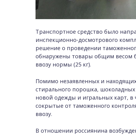
Транспортное средство было напр
инспекционно-досмотрового компле
решение о проведении таможенного
обнаружены товары общим весом б
ввозу нормы (25 кг).
Помимо незаявленных и находящих
стирального порошка, шоколадных 
новой одежды и игральных карт, в 
сокрытые от таможенного контроля
ввозу.
В отношении россиянина возбужде