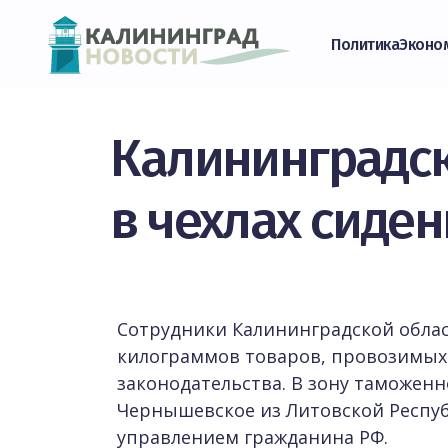
Политика
Эконо
Калининградс
в чехлах сиде
Сотрудники Калининградской обла
килограммов товаров, провозимых
законодательства. В зону таможен
Чернышевское из Литовской Респу
управлением гражданина РФ.