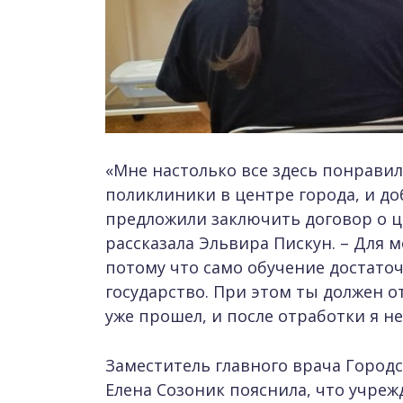
«Мне настолько все здесь понравил
поликлиники в центре города, и д
предложили заключить договор о це
рассказала Эльвира Пискун. – Для 
потому что само обучение достаточ
государство. При этом ты должен от
уже прошел, и после отработки я не
Заместитель главного врача Город
Елена Созоник пояснила, что учре