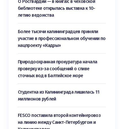
О Росгвардии — в книгах: в чеховской
библиотеке открылась выставка к 10-
летию ведомства
Более тысячи калининградцев приняли
участие в профессиональном обучении по
нацпроекту «Кадры»
Природоохранная прокуратура начала
проверку из-за сообщений о сливе
сточных вод в Балтийское море
Студентка из Калининграда лишилась 11
миллионов рублей
FESCO поставила второй контейнеровоз
на линию между Санкт-Петербургом и