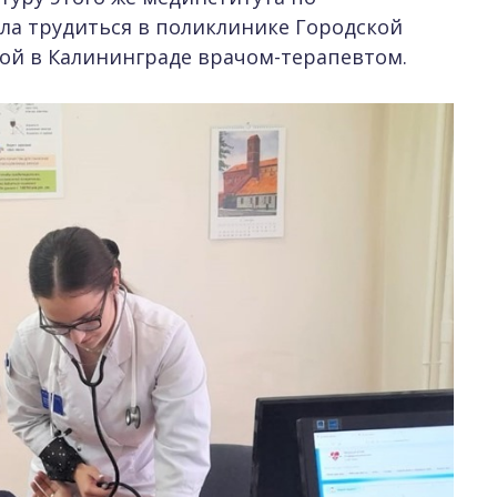
ала трудиться в поликлинике Городской
кой в Калининграде врачом-терапевтом.