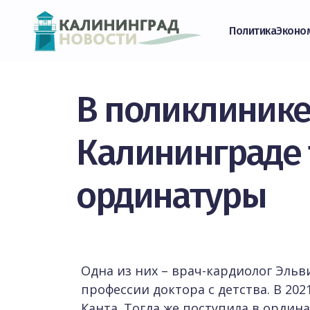
Политика
Эконо
В поликлинике
Калининграде 
ординатуры
Одна из них – врач-кардиолог Эльв
профессии доктора с детства. В 202
Канта. Тогда же поступила в ордин