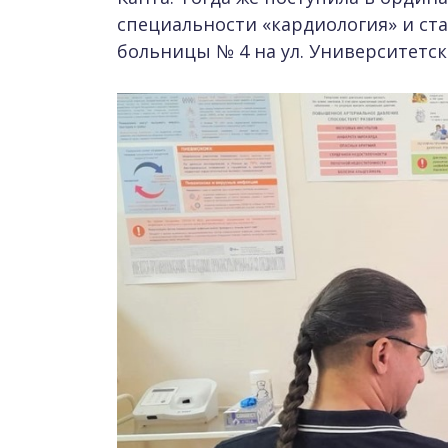
специальности «кардиология» и ст
больницы № 4 на ул. Университетс