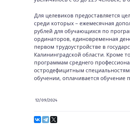
Для целевиков предоставляется це
среди которых – ежемесячная допо
рублей для обучающихся по програ
ординаторов, единовременная дене
первом трудоустройстве в госуда
Калининградской области. Кроме то
программам среднего профессиона
остродефицитным специальностям,
обучении, оплачивается обучение 
12/09/2024