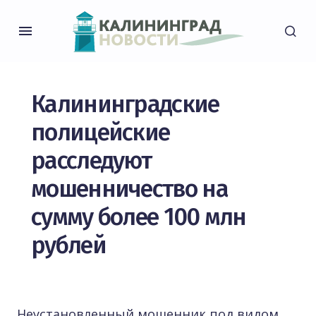
Калининградские
полицейские
расследуют
мошенничество на
сумму более 100 млн
рублей
Неустановленный мошенник под видом