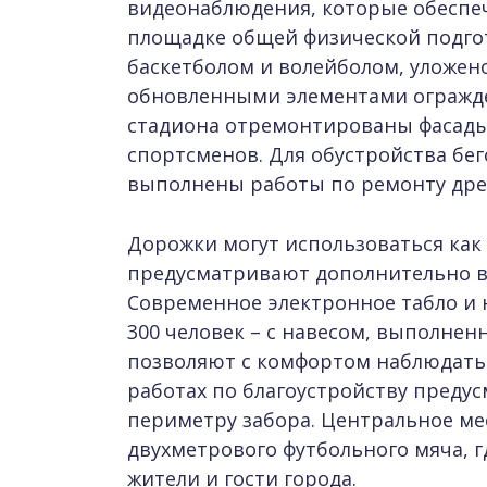
видеонаблюдения, которые обеспе
площадке общей физической подго
баскетболом и волейболом, уложен
обновленными элементами огражде
стадиона отремонтированы фасады 
спортсменов. Для обустройства бе
выполнены работы по ремонту дре
Дорожки могут использоваться как д
предусматривают дополнительно в
Современное электронное табло и 
300 человек – с навесом, выполнен
позволяют с комфортом наблюдать
работах по благоустройству предус
периметру забора. Центральное ме
двухметрового футбольного мяча, 
жители и гости города.