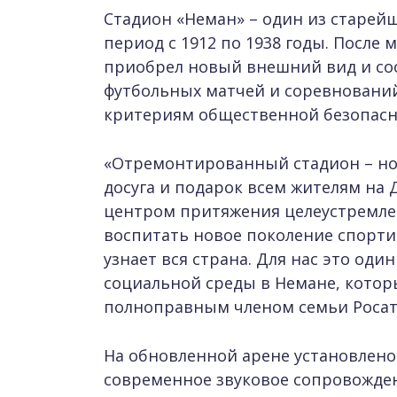
Стадион «Неман» – один из старейш
период с 1912 по 1938 годы. Посл
приобрел новый внешний вид и со
футбольных матчей и соревнований
критериям общественной безопасн
«Отремонтированный стадион – н
досуга и подарок всем жителям на Д
центром притяжения целеустремле
воспитать новое поколение спорти
узнает вся страна. Для нас это од
социальной среды в Немане, котор
полноправным членом семьи Росато
На обновленной арене установлено
современное звуковое сопровожде