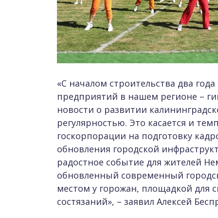
«С началом строительства два года
предприятий в нашем регионе – г
новости о развитии калининградско
регулярностью. Это касается и тем
госкорпорации на подготовку кадро
обновления городской инфраструкт
радостное событие для жителей Нем
обновленный современный городс
местом у горожан, площадкой для
состязаний», – заявил Алексей Бес