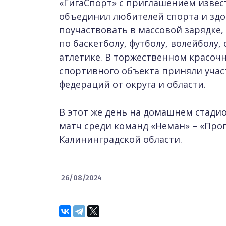
«ГигаСпорт» с приглашением извес
объединил любителей спорта и здо
поучаствовать в массовой зарядке,
по баскетболу, футболу, волейболу
атлетике. В торжественном красоч
спортивного объекта приняли учас
федераций от округа и области.
В этот же день на домашнем стадио
матч среди команд «Неман» – «Про
Калининградской области.
26/08/2024