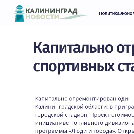
Политика
Эконо
Капитально от
спортивных ст
Капитально отремонтирован один 
Калининградской области: в приг
городской стадион. Проект стоимо
инициативе Топливного дивизиона 
программы «Люди и города». Откр