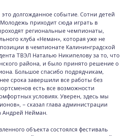
 это долгожданное событие. Сотни детей
. Молодежь приходит сюда играть в
е проходят региональные чемпионаты,
ьного клуба «Неман», которая уже не
позиции в чемпионате Калининградской
дента ТВЭЛ Наталью Никипелову за то, что
ского района, и было принято решение о
иона. Большое спасибо подрядчикам,
нее срока завершили все работы без
спортсменов есть все возможности
омфортных условиях. Уверен, здесь мы
онов», – сказал глава администрации
а Андрей Нейман.
вленного объекта состоялся фестиваль