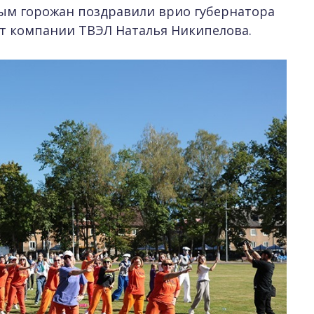
ым горожан поздравили врио губернатора
т компании ТВЭЛ Наталья Никипелова.