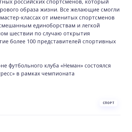
тных российских спортсменов, который
рового образа жизни. Все желающие смогли
 мастер-классах от именитых спортсменов
, смешанным единоборствам и легкой
ном шествии по случаю открытия
тие более 100 представителей спортивных
не футбольного клуба «Неман» состоялся
гресс» в рамках чемпионата
СПОРТ