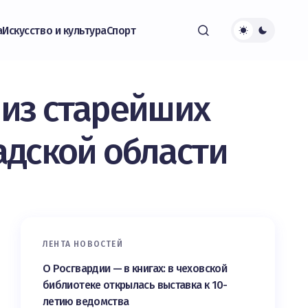
а
Искусство и культура
Спорт
 из старейших
адской области
ЛЕНТА НОВОСТЕЙ
О Росгвардии — в книгах: в чеховской
библиотеке открылась выставка к 10-
летию ведомства