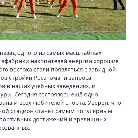
 назад одного из самых масштабных
игафабрики накопителей энергии хорошие
го востока стали появляться с завидной
пов стройки Росатома, и запроса
в в наших учебных заведениях, и
уры. Сегодня состоялось ещё одно
ана и всех любителей спорта. Уверен, что
кой стадион станет самым популярным
 спортивных достижений и зрелищных
прозванных.