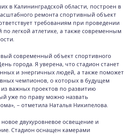
их в Калининградской области, построен в
е масштабного ремонта спортивный объект
ответствует требованиям при проведении
 по легкой атлетике, а также современным
ости.
овый современный объект спортивного
ень города. Я уверена, что стадион станет
нных и энергичных людей, а также поможет
вных чемпионов, о которых в будущем
ин из важных проектов по развитию
ый уже по праву можно назвать
ма», – отметила Наталья Никипелова.
 новое двухуровневое освещение и
ние. Стадион оснащен камерами