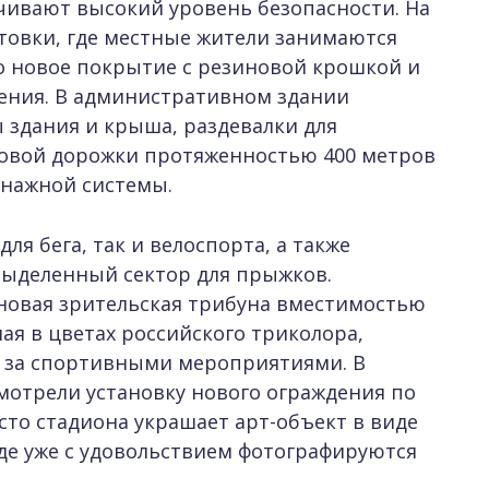
чивают высокий уровень безопасности. На
товки, где местные жители занимаются
о новое покрытие с резиновой крошкой и
ния. В административном здании
здания и крыша, раздевалки для
говой дорожки протяженностью 400 метров
нажной системы.
ля бега, так и велоспорта, а также
ыделенный сектор для прыжков.
новая зрительская трибуна вместимостью
ная в цветах российского триколора,
 за спортивными мероприятиями. В
мотрели установку нового ограждения по
сто стадиона украшает арт-объект в виде
где уже с удовольствием фотографируются