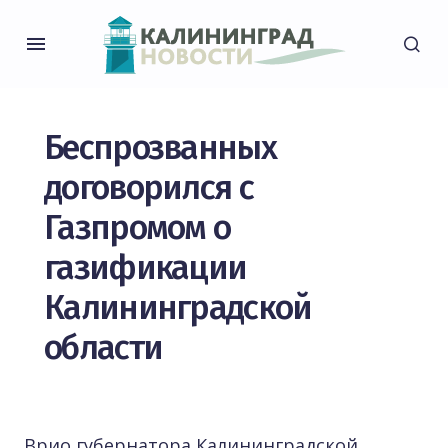
Беспрозванных
договорился с
Газпромом о
газификации
Калининградской
области
Врио губернатора Калининградской