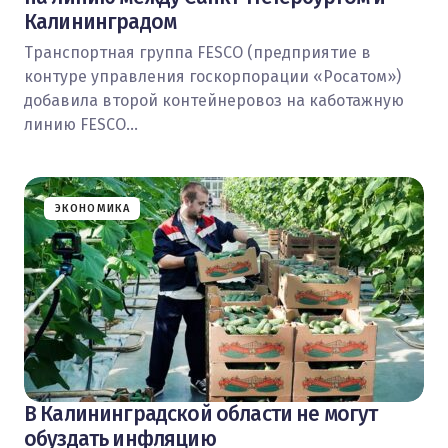
Калининградом
Транспортная группа FESCO (предприятие в
контуре управления госкорпорации «Росатом»)
добавила второй контейнеровоз на каботажную
линию FESCO…
ЭКОНОМИКА
В Калининградской области не могут
обуздать инфляцию