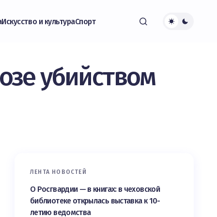
а
Искусство и культура
Спорт
розе убийством
ЛЕНТА НОВОСТЕЙ
О Росгвардии — в книгах: в чеховской
библиотеке открылась выставка к 10-
летию ведомства