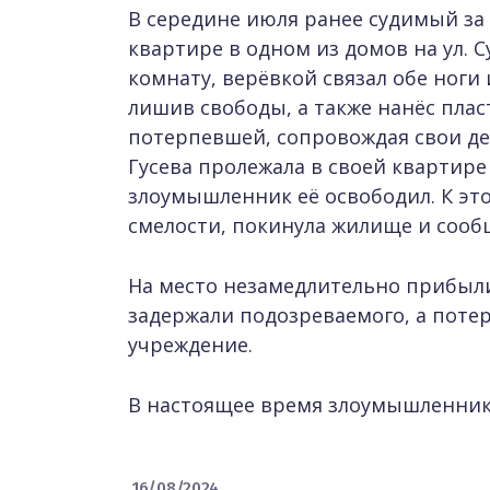
В середине июля ранее судимый за 
квартире в одном из домов на ул. С
комнату, верёвкой связал обе ноги
лишив свободы, а также нанёс плас
потерпевшей, сопровождая свои д
Гусева пролежала в своей квартире
злоумышленник её освободил. К эт
смелости, покинула жилище и соо
На место незамедлительно прибыли
задержали подозреваемого, а пот
учреждение.
В настоящее время злоумышленник 
16/08/2024