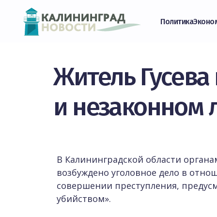
Политика
Эконо
Житель Гусева 
и незаконном
В Калининградской области органа
возбуждено уголовное дело в отно
совершении преступления, предусмот
убийством».