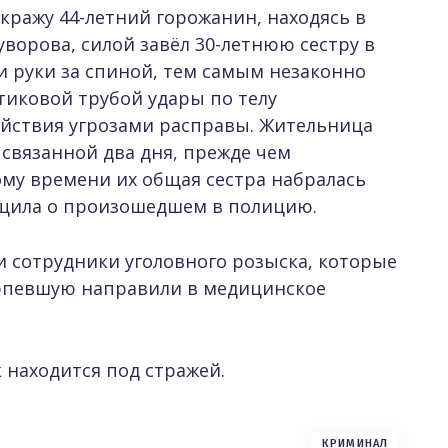
кражу 44-летний горожанин, находясь в
уворова, силой завёл 30-летнюю сестру в
 и руки за спиной, тем самым незаконно
тиковой трубой удары по телу
ействия угрозами расправы. Жительница
 связанной два дня, прежде чем
ому времени их общая сестра набралась
бщила о произошедшем в полицию.
 сотрудники уголовного розыска, которые
ерпевшую направили в медицинское
находится под стражей.
КРИМИНАЛ