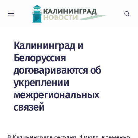
Калининград и
Белоруссия
договариваются об
укреплении
межрегиональных
связей
В Калининграде сегодня, 4 июля, временно