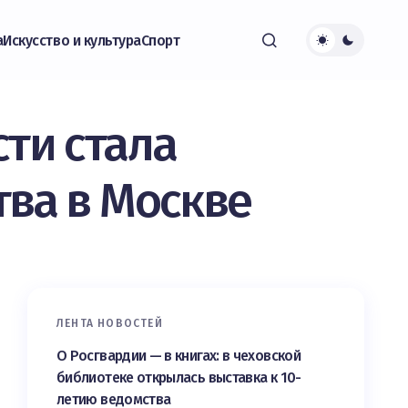
а
Искусство и культура
Спорт
ти стала
тва в Москве
ЛЕНТА НОВОСТЕЙ
О Росгвардии — в книгах: в чеховской
библиотеке открылась выставка к 10-
летию ведомства