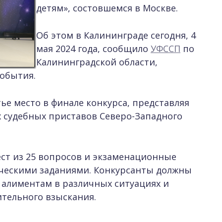
детям», состовшемся в Москве.
Об этом в Калининграде сегодня, 4
мая 2024 года, сообщило
УФССП
по
Калининградской области,
события.
ье место в финале конкурса, представляя
х судебных приставов Северо-Западного
ст из 25 вопросов и экзаменационные
ическими заданиями. Конкурсанты должны
 алиментам в различных ситуациях и
тельного взыскания.