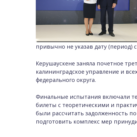
привычно не указав дату (период) 
Керушаускене заняла почетное трет
калининградское управление и все
федерального округа.
Финальные испытания включали те
билеты с теоретическими и практ
были рассчитать задолженность по
подготовить комплекс мер принуди