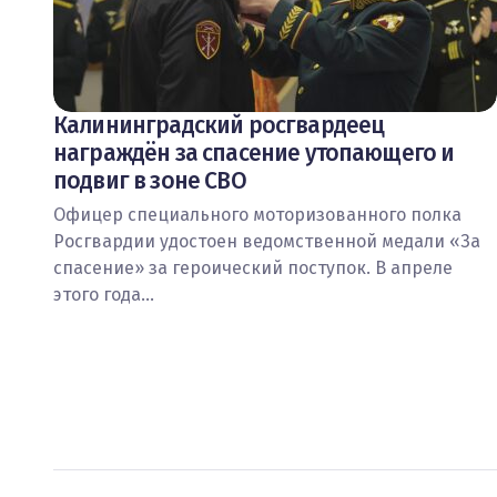
Калининградский росгвардеец
награждён за спасение утопающего и
подвиг в зоне СВО
Офицер специального моторизованного полка
Росгвардии удостоен ведомственной медали «За
спасение» за героический поступок. В апреле
этого года…