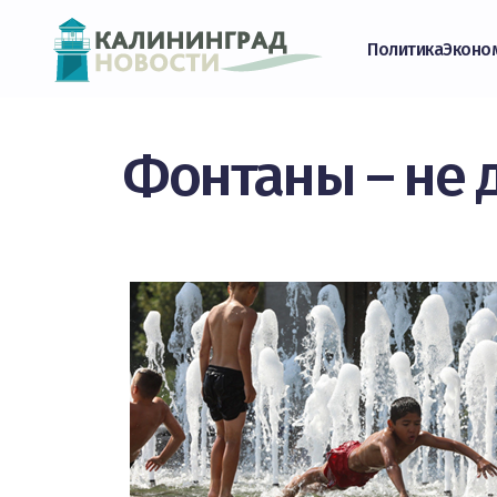
Политика
Эконо
Фонтаны – не 