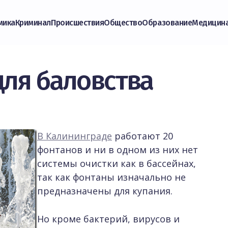
мика
Криминал
Происшествия
Общество
Образование
Медицин
для баловства
В Калининграде
работают 20
фонтанов и ни в одном из них нет
системы очистки как в бассейнах,
так как фонтаны изначально не
предназначены для купания.
Но кроме бактерий, вирусов и