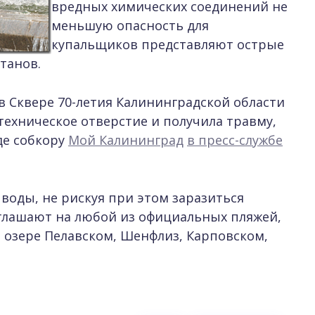
вредных химических соединений не
меньшую опасность для
купальщиков представляют острые
танов.
в Сквере 70-летия Калининградской области
техническое отверстие и получила травму,
де собкору
Мой Калининград
в пресс-службе
воды, не рискуя при этом заразиться
лашают на любой из официальных пляжей,
а озере Пелавском, Шенфлиз, Карповском,
.