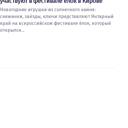
участвуют в фестивале ёлок в Кирове
Новогодние игрушки из солнечного камня:
снежинки, звёзды, ключи представляют Янтарный
край на всероссийском фестивале ёлок, который
открылся…