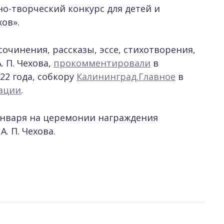
о-творческий конкурс для детей и
хов».
чинения, рассказы, эссе, стихотворения,
 П. Чехова,
прокомментировали
в
22 года, собкору
Калининград.Главное
в
ации
.
января на церемонии награждения
. П. Чехова.