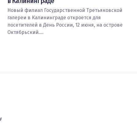
в Калининграде
Новый филиал Государственной Третьяковской
галереи в Калининграде откроется для
посетителей в День России, 12 июня, на острове
Октябрьский.…
у