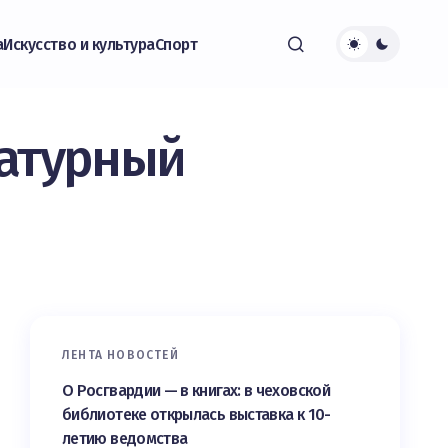
а
Искусство и культура
Спорт
ратурный
ЛЕНТА НОВОСТЕЙ
О Росгвардии — в книгах: в чеховской
библиотеке открылась выставка к 10-
летию ведомства