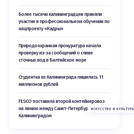
Более тысячи калининградцев приняли
участие в профессиональном обучении по
нацпроекту «Кадры»
Природоохранная прокуратура начала
проверку из-за сообщений о сливе
сточных вод в Балтийское море
Студентка из Калининграда лишилась 11
миллионов рублей
FESCO поставила второй контейнеровоз
на линию между Санкт-Петербургом и
ИСКУССТВО И КУЛЬТУРА
Калининградом