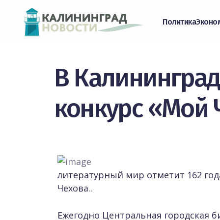
Политика
Эконо
В Калининград
конкурс «Мой 
литературный мир отметит 162 год
Чехова..
Ежегодно Центральная городская би