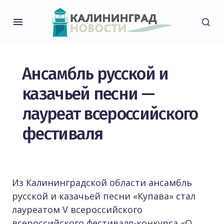
Ансамбль русской и
казачьей песни —
лауреат всероссийского
фестиваля
Из Калининградской области ансамбль
русской и казачьей песни «Купава» стал
лауреатом V всероссийского
всероссийского фестиваля-конкурса «О