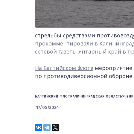
стрельбы средствами противовозд
прокомментировали
в Калинингра
сетевой газеты Янтарный край
в п
На Балтийском флоте
мероприятие 
по противодиверсионной обороне 
БАЛТИЙСКИЙ ФЛОТ
КАЛИНИНГРАДСКАЯ ОБЛАСТЬ
УЧЕНИ
17/05/2024