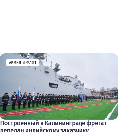
АРМИЯ И ФЛОТ
Построенный в Калининграде фрегат
передан индийскому заказчику