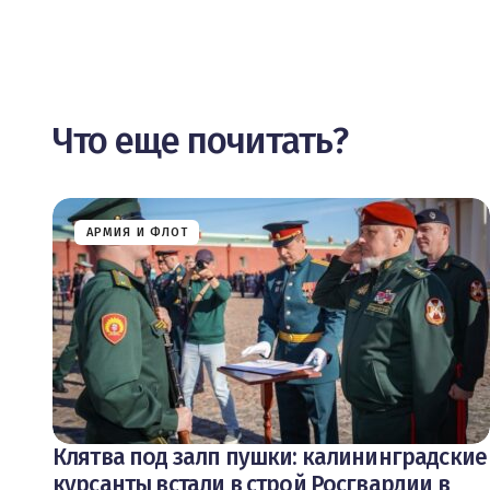
Что еще почитать?
АРМИЯ И ФЛОТ
Клятва под залп пушки: калининградские
курсанты встали в строй Росгвардии в