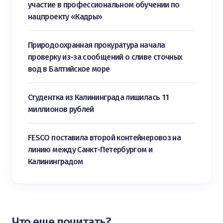
участие в профессиональном обучении по
нацпроекту «Кадры»
Природоохранная прокуратура начала
проверку из-за сообщений о сливе сточных
вод в Балтийское море
Студентка из Калининграда лишилась 11
миллионов рублей
FESCO поставила второй контейнеровоз на
линию между Санкт-Петербургом и
Калининградом
Что еще почитать?