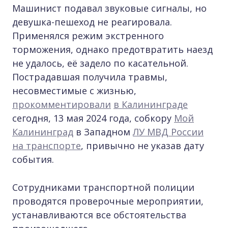
Машинист подавал звуковые сигналы, но
девушка-пешеход не реагировала.
Применялся режим экстренного
торможения, однако предотвратить наезд
не удалось, её задело по касательной.
Пострадавшая получила травмы,
несовместимые с жизнью,
прокомментировали
в Калининграде
сегодня, 13 мая 2024 года, собкору
Мой
Калининград
в Западном
ЛУ МВД России
на транспорте
, привычно не указав дату
события.
Сотрудниками транспортной полиции
проводятся проверочные мероприятии,
устанавливаются все обстоятельства