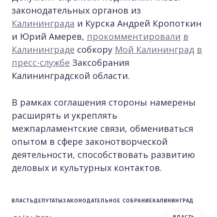
законодательных органов из
Калининграда
и Курска Андрей Кропоткин
и Юрий Амерев,
прокомментировали
в
Калининграде
собкору
Мой Калининград
в
пресс-службе
Заксобрания
Калининградской области.
В рамках соглашения стороны намерены
расширять и укреплять
межпарламентские связи, обмениваться
опытом в сфере законотворческой
деятельности, способствовать развитию
деловых и культурных контактов.
ВЛАСТЬ
ДЕПУТАТЫ
ЗАКОНОДАТЕЛЬНОЕ СОБРАНИЕ
КАЛИНИНГРАД