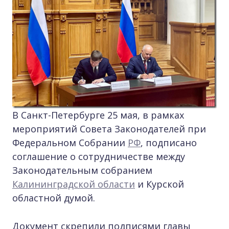
В Санкт-Петербурге 25 мая, в рамках
мероприятий Совета Законодателей при
Федеральном Собрании
РФ
, подписано
соглашение о сотрудничестве между
Законодательным собранием
Калининградской области
и Курской
областной думой.
Документ скрепили подписями главы