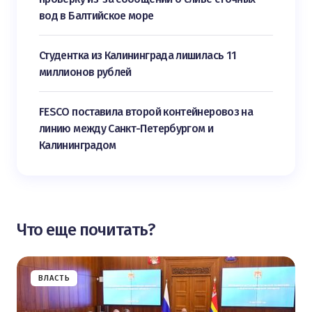
вод в Балтийское море
Студентка из Калининграда лишилась 11
миллионов рублей
FESCO поставила второй контейнеровоз на
линию между Санкт-Петербургом и
Калининградом
Что еще почитать?
ВЛАСТЬ