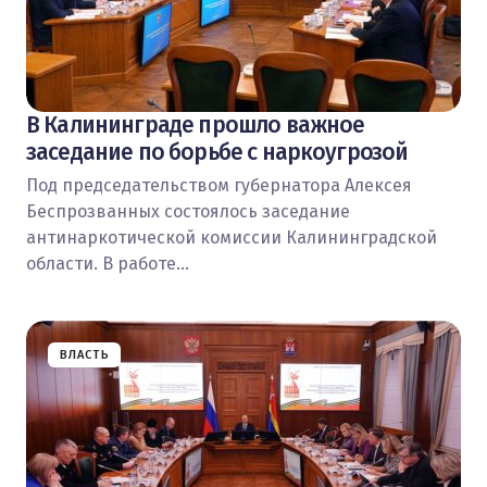
В Калининграде прошло важное
заседание по борьбе с наркоугрозой
Под председательством губернатора Алексея
Беспрозванных состоялось заседание
антинаркотической комиссии Калининградской
области. В работе…
ВЛАСТЬ