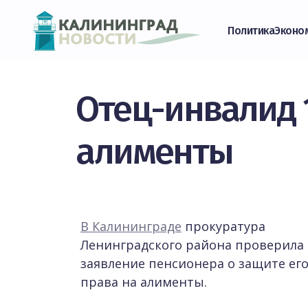
Политика
Эконо
Отец-инвалид 
алименты
В Калининграде
прокуратура
Ленинградского района проверила
заявление пенсионера о защите ег
права на алименты.