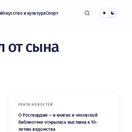
а
Искусство и культура
Спорт
л от сына
ЛЕНТА НОВОСТЕЙ
О Росгвардии — в книгах: в чеховской
библиотеке открылась выставка к 10-
летию ведомства