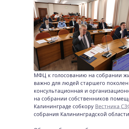
МФЦ к голосованию на собрании ж
важно для людей старшего поколен
консультационная и организационн
на собрании собственников поме
Калининграде собкору
Вестника С
собрания Калининградской области