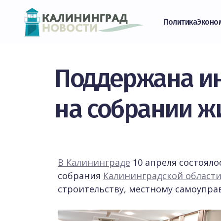
Политика
Эконо
Поддержана ин
на собрании ж
В Калининграде
10 апреля состояло
собрания
Калининградской област
строительству, местному самоупра