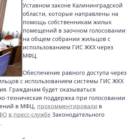
Уставном законе Калининградской
области, которые направлены на
помощь собственникам жилых
помещений в заочном голосовании
на общем собрании жильцов с
использованием ГИС ЖКХ через
МФЦ.
Обеспечение равного доступа через
ильцов с использованием системы ГИС ЖКХ
ия. Гражданам будет оказываться
о-техническая поддержка при голосовании
щений в МФЦ,
прокомментировали
в
ЗФО
в пресс-службе
Законодательного
.