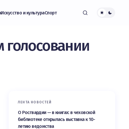
а
Искусство и культура
Спорт
м голосовании
ЛЕНТА НОВОСТЕЙ
О Росгвардии — в книгах: в чеховской
библиотеке открылась выставка к 10-
летию ведомства