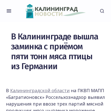
В Калининграде вышла
заминка с приёмом
пяти тонн мяса птицы
из Германии
В
Калининградской области
на ПКВП МАПП
«Багратионовск» Россельхознадзор выявил
нарушения при ввозе трех партий мясной
продукции: мясо цыпленка мороженое,