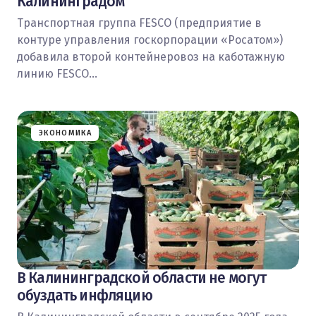
Калининградом
Транспортная группа FESCO (предприятие в
контуре управления госкорпорации «Росатом»)
добавила второй контейнеровоз на каботажную
линию FESCO…
ЭКОНОМИКА
В Калининградской области не могут
обуздать инфляцию