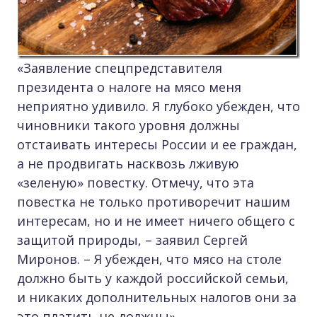
«Заявление спецпредставителя
президента о налоге на мясо меня
неприятно удивило. Я глубоко убежден, что
чиновники такого уровня должны
отстаивать интересы России и ее граждан,
а не продвигать насквозь лживую
«зеленую» повестку. Отмечу, что эта
повестка не только противоречит нашим
интересам, но и не имеет ничего общего с
защитой природы, – заявил Сергей
Миронов. – Я убежден, что мясо на столе
должно быть у каждой российской семьи,
и никаких дополнительных налогов они за
это платить не должны».